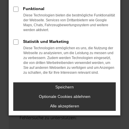
anderen Browser oder in einem privaten
Funktional
Fenster?
Diese Technologien bieten die bestmögliche Funktionalität
Starte dein Gerät neu.
der Webseite. Services von Drittanbietern wie Google
Das kann manchmal helfen, vorübergehende
Maps, Chats, Fahrzeugbewertungssystem und weitere
Probleme zu beheben.
werden aktiviert.
Stelle sicher, dass dein Browser und dein
Statistik und Marketing
Betriebssystem auf dem neuesten Stand
Diese Technologien ermöglichen es uns, die Nutzung der
sind.
Webseite zu analysieren, um die Leistung zu messen und
Veraltete Software birgt nicht nur ein
zu verbessern. Zudem werden Technologien eingesetzt,
die von dritten Werbetreibenden verwendet werden, um
Sicherheitsrisiko, sondern kann auch dazu
Sie auf anderen Webseiten zu verfolgen und um Anzeigen
führen, dass bestimmte Funktionen nicht mehr
zu schalten, die für Ihre Interessen relevant sind.
unterstützt werden.
Wende dich an den Webseitenbetreiber.
Speichern
Wenn du alle oben genannten Schritte versucht
Optionale Cookies ablehnen
hast, kontaktiere uns bitte. Wir werden
versuchen, das Problem zu beheben. Du kannst
Alle akzeptieren
uns diesen Text schicken, um uns bei der
Fehlersuche zu unterstützen: