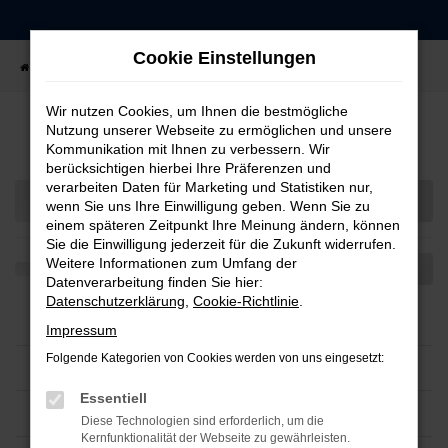
Zum
Hauptinhalt
Cookie Einstellungen
springen
Startseite
Fahrzeugangebote
Fahrzeug-Showroom
Wir nutzen Cookies, um Ihnen die bestmögliche
Nutzung unserer Webseite zu ermöglichen und unsere
Fahrzeugsuche
Kommunikation mit Ihnen zu verbessern. Wir
berücksichtigen hierbei Ihre Präferenzen und
verarbeiten Daten für Marketing und Statistiken nur,
wenn Sie uns Ihre Einwilligung geben. Wenn Sie zu
einem späteren Zeitpunkt Ihre Meinung ändern, können
Sie die Einwilligung jederzeit für die Zukunft widerrufen.
Weitere Informationen zum Umfang der
Datenverarbeitung finden Sie hier:
Datenschutzerklärung
,
Cookie-Richtlinie
.
Impressum
Folgende Kategorien von Cookies werden von uns eingesetzt:
Essentiell
Diese Technologien sind erforderlich, um die
Kernfunktionalität der Webseite zu gewährleisten.