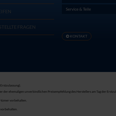
Service & Teile
EIFEN
STELLTE FRAGEN
KONTAKT
Erstzulassung).
ber der ehemaligen unverbindlichen Preisempfehlung des Herstellers am Tag der Erstzu
rrtümer vorbehalten.
r vorbehalten.