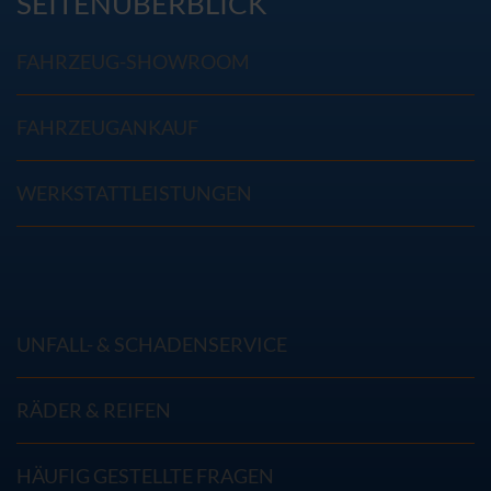
SEITENÜBERBLICK
FAHRZEUG-SHOWROOM
FAHRZEUGANKAUF
WERKSTATTLEISTUNGEN
UNFALL- & SCHADENSERVICE
RÄDER & REIFEN
HÄUFIG GESTELLTE FRAGEN