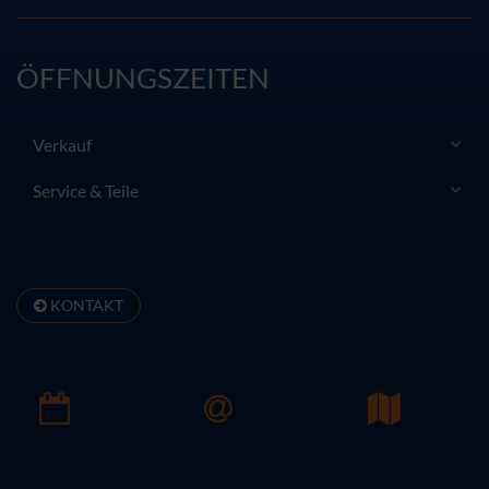
ÖFFNUNGSZEITEN
Verkauf
Service & Teile
KONTAKT