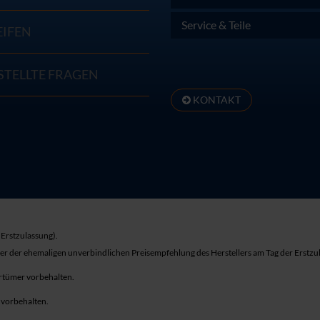
Service & Teile
EIFEN
STELLTE FRAGEN
KONTAKT
Erstzulassung).
ber der ehemaligen unverbindlichen Preisempfehlung des Herstellers am Tag der Erstzu
rrtümer vorbehalten.
r vorbehalten.