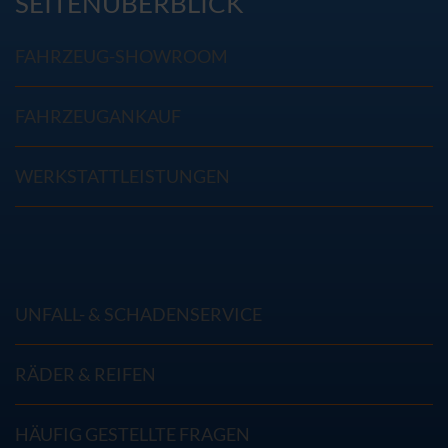
SEITENÜBERBLICK
FAHRZEUG-SHOWROOM
FAHRZEUGANKAUF
WERKSTATTLEISTUNGEN
UNFALL- & SCHADENSERVICE
RÄDER & REIFEN
HÄUFIG GESTELLTE FRAGEN